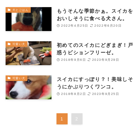
もうそんな季節かぁ。スイカを
犬とごはん
おいしそうに食べる犬さん。
2022年4月25日
2022年6月20日
初めてのスイカにどぎまぎ！戸
可愛い犬
惑うビションフリーゼ。
2018年9月6日
2023年9月29日
スイカにすっぽり？！美味しそ
可愛い犬
うにかぶりつくワンコ。
2018年8月2日
2023年9月25日
1
2