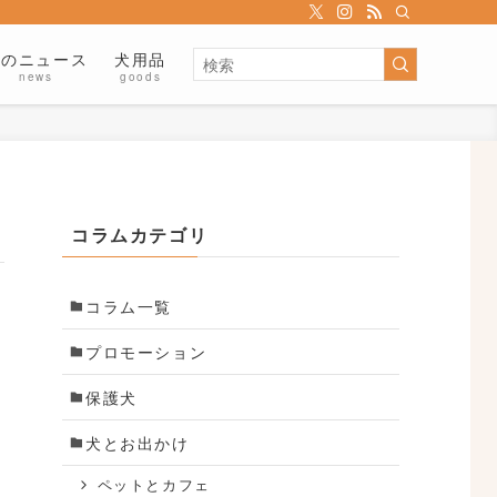
犬のニュース
犬用品
news
goods
コラムカテゴリ
コラム一覧
プロモーション
保護犬
犬とお出かけ
ペットとカフェ