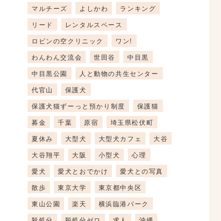
マルチーズ
よしかわ
ランキング
リード
レンタルスペース
ロビンの空クリニック
ワン!
わんわん交流会
世田谷
中目黒
中目黒公園
人と動物の共生センター
代官山
保護犬
保護犬猫ずーっと預かり制度
保護猫
募金
千葉
原宿
埼玉県松伏町
夏休み
大型犬
大型犬カフェ
大谷
大谷翔平
大阪
小型犬
心理
愛犬
愛犬とおでかけ
愛犬との写真
散歩
東京大学
東京都中央区
東山公園
楽天
横浜臨港パーク
殺処分
殺処分ゼロ
求人
沖縄