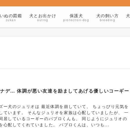
いぬの図鑑
犬とお出かけ
保護犬
犬の飼い方
zukan
outing
protection-dog
breeding
ナデ… 体調が悪い友達を励ましてあげる優しいコーギー
。
ズー犬のジュリオは 最近体調を崩していて、 ちょっぴり元気を
しています。 そんなジュリオを家族は心配していましたが、 一
同居しているコーギーのパブロくんも、 同じようにジュリオの
を心配してくれていました。 パブロくんは、いつも...