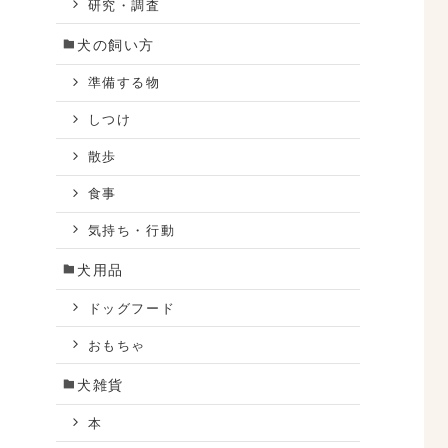
研究・調査
犬の飼い方
準備する物
しつけ
散歩
食事
気持ち・行動
犬用品
ドッグフード
おもちゃ
犬雑貨
本