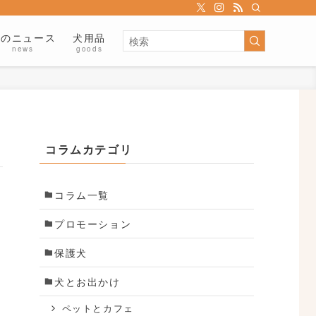
犬のニュース
犬用品
news
goods
コラムカテゴリ
コラム一覧
プロモーション
保護犬
犬とお出かけ
ペットとカフェ