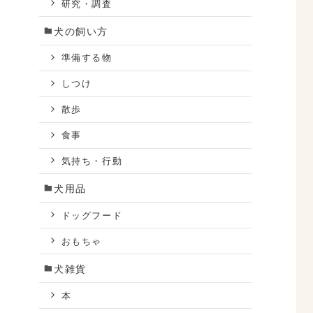
研究・調査
犬の飼い方
準備する物
しつけ
散歩
食事
気持ち・行動
犬用品
ドッグフード
おもちゃ
犬雑貨
本