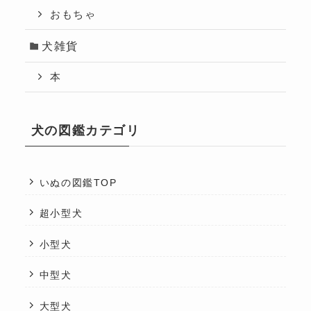
おもちゃ
犬雑貨
本
犬の図鑑カテゴリ
いぬの図鑑TOP
超小型犬
小型犬
中型犬
大型犬