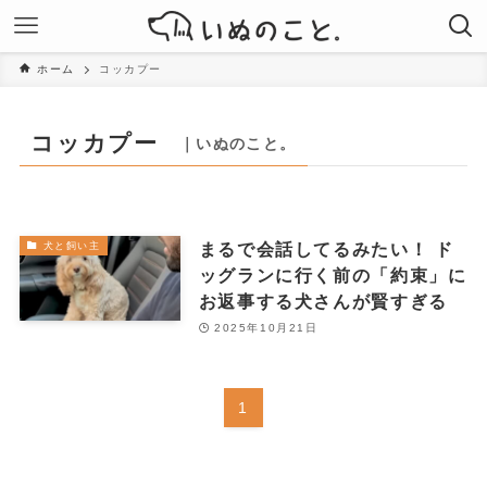
ホーム
コッカプー
コッカプー
｜いぬのこと。
まるで会話してるみたい！ ド
犬と飼い主
ッグランに行く前の「約束」に
お返事する犬さんが賢すぎる
2025年10月21日
1