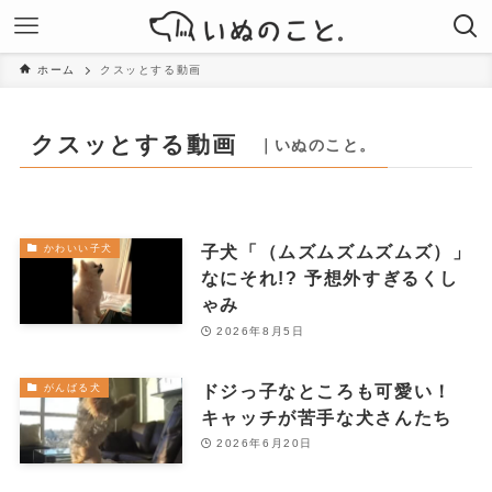
ホーム
クスッとする動画
クスッとする動画
｜いぬのこと。
子犬「（ムズムズムズムズ）」
かわいい子犬
なにそれ!? 予想外すぎるくし
ゃみ
2026年8月5日
ドジっ子なところも可愛い！
がんばる犬
キャッチが苦手な犬さんたち
2026年6月20日