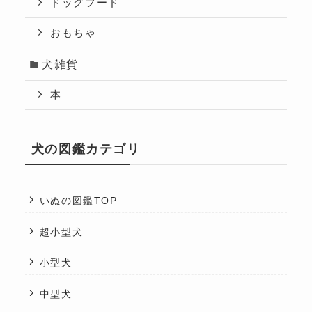
ドッグフード
おもちゃ
犬雑貨
本
犬の図鑑カテゴリ
いぬの図鑑TOP
超小型犬
小型犬
中型犬