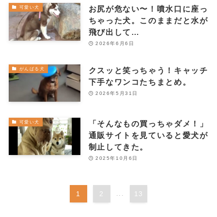
お尻が危ない〜！噴水口に座っ
可愛い犬
ちゃった犬。このままだと水が
飛び出して…
2026年6月6日
クスッと笑っちゃう！キャッチ
がんばる犬
下手なワンコたちまとめ。
2026年5月31日
「そんなもの買っちゃダメ！」
可愛い犬
通販サイトを見ていると愛犬が
制止してきた。
2025年10月6日
1
2
...
13