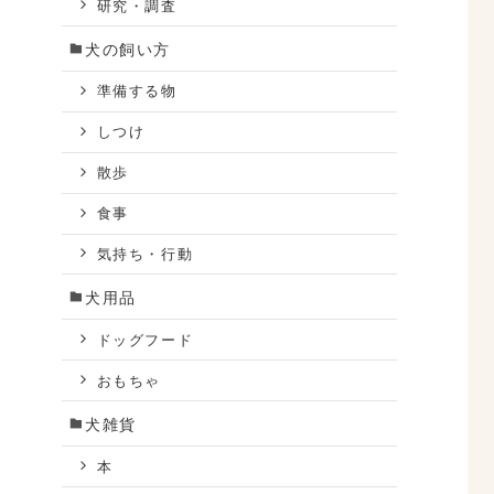
研究・調査
犬の飼い方
準備する物
しつけ
散歩
食事
気持ち・行動
犬用品
ドッグフード
おもちゃ
犬雑貨
本