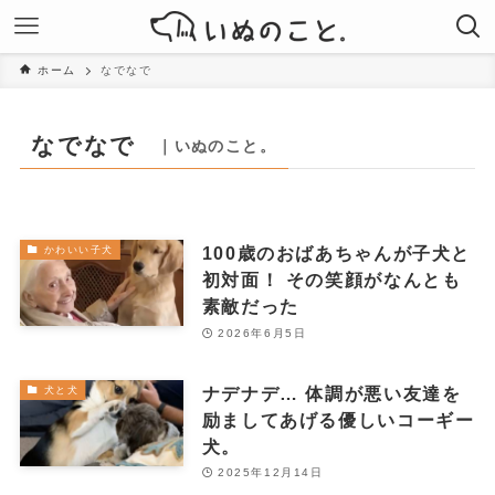
ホーム
なでなで
なでなで
｜いぬのこと。
100歳のおばあちゃんが子犬と
かわいい子犬
初対面！ その笑顔がなんとも
素敵だった
2026年6月5日
ナデナデ… 体調が悪い友達を
犬と犬
励ましてあげる優しいコーギー
犬。
2025年12月14日