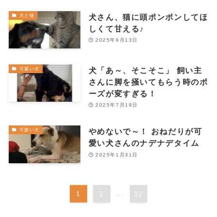
犬さん、猫に頭ポンポンしてほ
犬と猫
しくて甘える♪
2025年9月13日
犬「あ～、そこそこ」 飼い主
可愛い犬
さんに脚を掻いてもらう時のポ
ーズが変すぎる！
2025年7月19日
やめないで～！ おねだりが可
可愛い犬
愛い犬さんのナデナデタイム
2025年1月31日
1
2
...
12