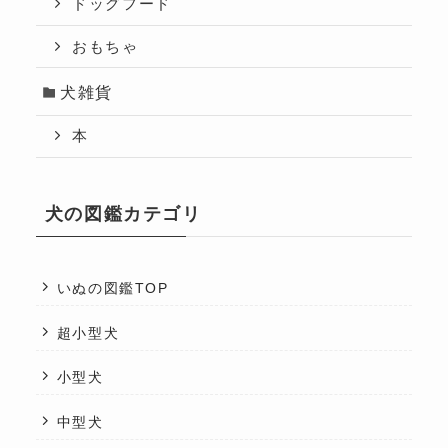
ドッグフード
おもちゃ
犬雑貨
本
犬の図鑑カテゴリ
いぬの図鑑TOP
超小型犬
小型犬
中型犬