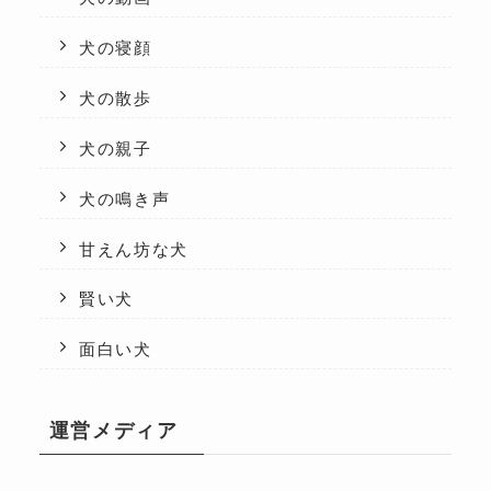
犬の寝顔
犬の散歩
犬の親子
犬の鳴き声
甘えん坊な犬
賢い犬
面白い犬
運営メディア