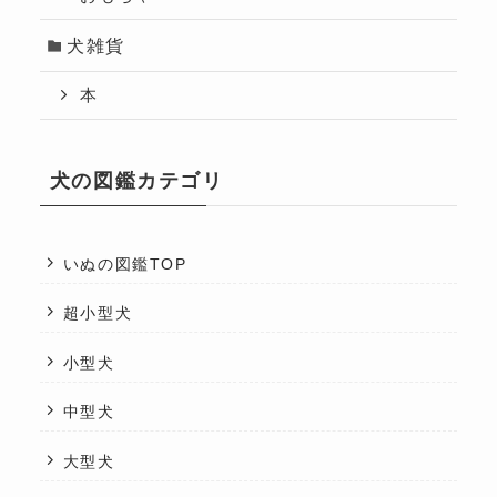
犬雑貨
本
犬の図鑑カテゴリ
いぬの図鑑TOP
超小型犬
小型犬
中型犬
大型犬