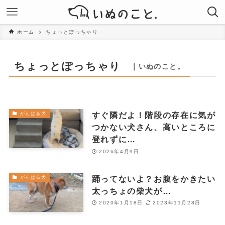
ホーム
ちょっとぽっちゃり
ちょっとぽっちゃり
｜いぬのこと。
すぐ隣だよ！階段の存在に気が
がんばる犬
つかない犬さん、高いところに
登れずに…
2026年4月9日
踊ってないよ？お腹をかきたい
がんばる犬
太っちょの柴犬が…
2020年1月18日
2023年11月28日