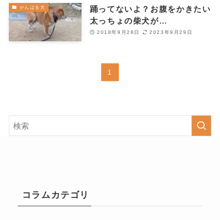
踊ってないよ？お腹をかきたい
がんばる犬
太っちょの柴犬が…
2018年9月28日
2023年9月29日
1
コラムカテゴリ