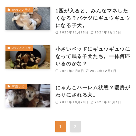
1匹が入ると、みんなマネした
かわいい子犬
くなる？バケツにギュウギュウ
になる子犬。
2020年11月23日
2024年1月10日
小さいベッドにギュウギュウに
かわいい子犬
なって眠る子犬たち。一体何匹
いるのかな？
2020年3月8日
2023年12月1日
にゃんこハーレム状態？暖房が
可愛い犬
わりにされる犬。
2018年10月28日
2023年10月4日
1
2