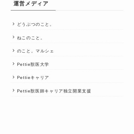
運営メディア
どうぶつのこと。
ねこのこと。
のこと。マルシェ
Pettie獣医大学
Pettieキャリア
Pettie獣医師キャリア独立開業支援