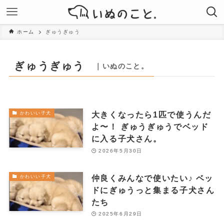
ホーム
ぎゅうぎゅう
ぎゅうぎゅう
｜いぬのこと。
大きくなったら1匹で使うんだ
かわいい子犬
よ〜！ ぎゅうぎゅうでベッド
に入る子犬さん。
2026年5月30日
仲良くみんなで使いたい♪ ベッ
かわいい子犬
ドにぎゅうっと集まる子犬さん
たち
2025年6月29日