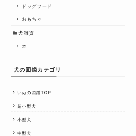
ドッグフード
おもちゃ
犬雑貨
本
犬の図鑑カテゴリ
いぬの図鑑TOP
超小型犬
小型犬
中型犬