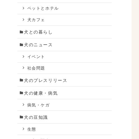
ペットとホテル
犬カフェ
犬との暮らし
な
犬のニュース
イベント
社会問題
犬のプレスリリース
犬の健康・病気
病気・ケガ
犬の豆知識
生態