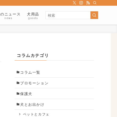
犬のニュース
犬用品
news
goods
コラムカテゴリ
コラム一覧
プロモーション
保護犬
犬とお出かけ
ペットとカフェ