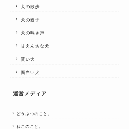
犬の散歩
犬の親子
犬の鳴き声
甘えん坊な犬
賢い犬
面白い犬
運営メディア
どうぶつのこと。
ねこのこと。