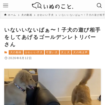
ホーム
犬の動画
かわいい子犬
いないいないばぁ〜！子犬の遊び相
いないいないばぁ〜！子犬の遊び相手
をしてあげるゴールデンレトリバー
さん
犬の動画
かわいい子犬
可愛い犬
犬と犬
犬の鳴き声
2026年6月12日