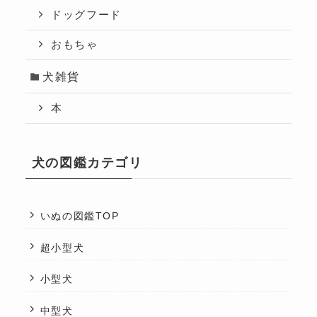
ドッグフード
おもちゃ
犬雑貨
本
犬の図鑑カテゴリ
いぬの図鑑TOP
超小型犬
小型犬
中型犬