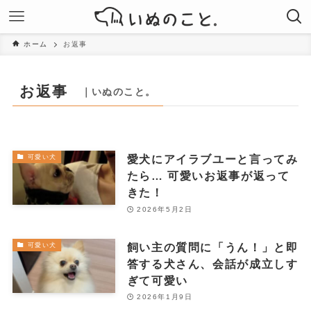
ホーム
お返事
お返事
｜いぬのこと。
愛犬にアイラブユーと言ってみ
可愛い犬
たら… 可愛いお返事が返って
きた！
2026年5月2日
飼い主の質問に「うん！」と即
可愛い犬
答する犬さん、会話が成立しす
ぎて可愛い
2026年1月9日