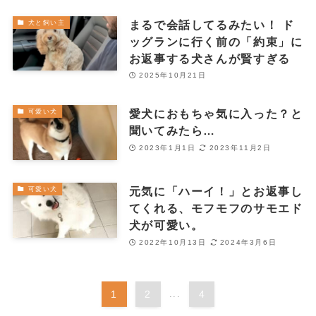
まるで会話してるみたい！ ド
犬と飼い主
ッグランに行く前の「約束」に
お返事する犬さんが賢すぎる
2025年10月21日
愛犬におもちゃ気に入った？と
可愛い犬
聞いてみたら…
2023年1月1日
2023年11月2日
元気に「ハーイ！」とお返事し
可愛い犬
てくれる、モフモフのサモエド
犬が可愛い。
2022年10月13日
2024年3月6日
1
2
...
4