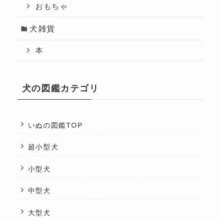
おもちゃ
犬雑貨
本
犬の図鑑カテゴリ
いぬの図鑑TOP
超小型犬
小型犬
中型犬
大型犬