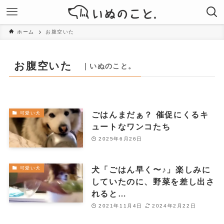
ホーム
お腹空いた
お腹空いた
｜いぬのこと。
ごはんまだぁ？ 催促にくるキ
可愛い犬
ュートなワンコたち
2025年6月26日
犬「ごはん早く〜♪」楽しみに
可愛い犬
していたのに、野菜を差し出さ
れると…
2021年11月4日
2024年2月22日