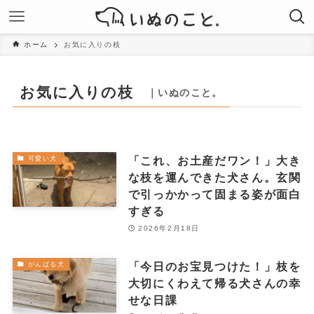
ホーム
お気に入りの枝
お気に入りの枝
｜いぬのこと。
「これ、お土産だワン！」大き
可愛い犬
な枝を運んできた犬さん。玄関
で引っかかって固まる姿が面白
すぎる
2026年2月18日
「今日のお宝見つけた！」枝を
がんばる犬
大切にくわえて帰る犬さんの幸
せな日課