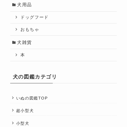
犬用品
ドッグフード
おもちゃ
犬雑貨
本
犬の図鑑カテゴリ
いぬの図鑑TOP
超小型犬
小型犬