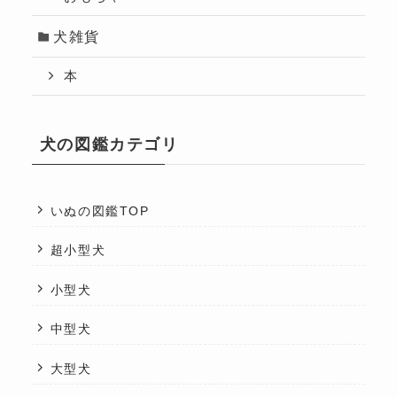
犬雑貨
本
犬の図鑑カテゴリ
いぬの図鑑TOP
超小型犬
小型犬
中型犬
大型犬