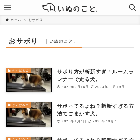
ホーム
おサボり
おサボり
｜いぬのこと。
サボり方が斬新すぎ！ルームラ
がんばる犬
ンナーで走る犬。
2020年2月16日
2023年10月19日
サボってるよね？斬新すぎる方
がんばる犬
法でごまかす犬。
2020年1月4日
2023年10月7日
がんばる犬