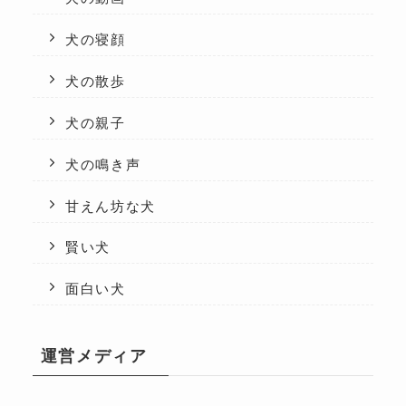
犬の寝顔
犬の散歩
犬の親子
犬の鳴き声
甘えん坊な犬
賢い犬
面白い犬
運営メディア