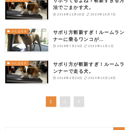
サボってるよね？斬新すぎる方
法でごまかす犬。
2019年12月18日
2023年10月7日
サボり方斬新すぎ！ルームラン
がんばる犬
ナーに乗るワンコが…
2019年7月14日
2023年11月1日
サボり方が斬新すぎ！ルームラ
がんばる犬
ンナーで走る犬。
2019年4月24日
2023年10月19日
1
2
3