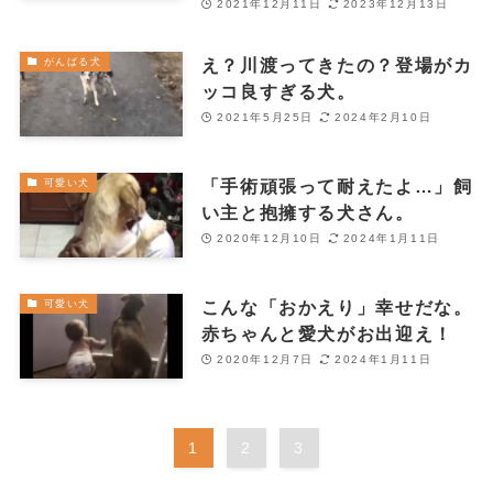
2021年12月11日
2023年12月13日
え？川渡ってきたの？登場がカ
がんばる犬
ッコ良すぎる犬。
2021年5月25日
2024年2月10日
「手術頑張って耐えたよ…」飼
可愛い犬
い主と抱擁する犬さん。
2020年12月10日
2024年1月11日
こんな「おかえり」幸せだな。
可愛い犬
赤ちゃんと愛犬がお出迎え！
2020年12月7日
2024年1月11日
1
2
3