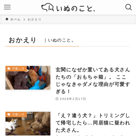
ホーム
おかえり
おかえり
｜いぬのこと。
玄関になぜか置いてある犬さん
可愛い犬
たちの「おもちゃ箱」。 ここ
じゃなきゃダメな理由が可愛す
ぎる！
2026年2月17日
「え？違う犬？」トリミングし
可愛い犬
て帰宅したら…同居猫に疑われ
た犬さん。