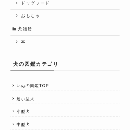
ドッグフード
おもちゃ
犬雑貨
本
犬の図鑑カテゴリ
いぬの図鑑TOP
超小型犬
小型犬
中型犬