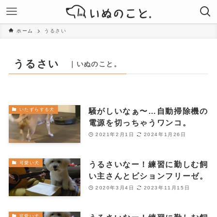
ホーム
うるさい
うるさい
｜いぬのこと。
騒がしいなぁ〜…自動掃除機の
いたずらする犬
電源を切っちゃうワンコ。
2021年2月1日
2024年1月26日
うるさいなー！練習に勤しむ飼
可愛い犬
い主さんとビションフリーゼ。
2020年3月4日
2023年11月15日
可愛い犬