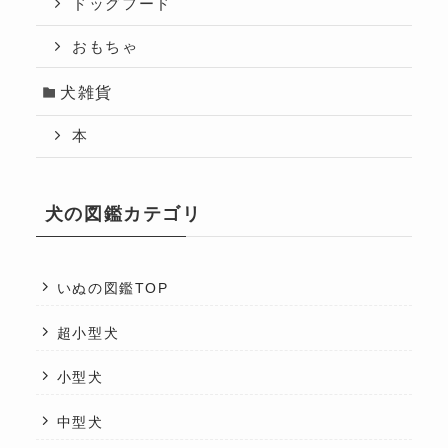
ドッグフード
おもちゃ
犬雑貨
本
犬の図鑑カテゴリ
いぬの図鑑TOP
超小型犬
小型犬
中型犬