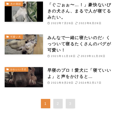
「ぐごぉぉ〜…！」豪快ないび
犬の寝顔
きの犬さん、まるで人が寝てる
みたい。
2022年7月26日
2022年8月29日
みんなで一緒に寝たいのだ♪ く
可愛い犬
っついて寝るたくさんのパグが
可愛い！
2021年11月19日
2023年11月29日
早寝のプロ！愛犬に「寝ていい
かわいい子犬
よ」と声をかけると…
2021年8月29日
2024年2月17日
1
2
3