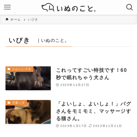
ホーム
いびき
いびき
｜いぬのこと。
これってすごい特技です！60
かわいい子犬
秒で眠れちゃう犬さん
2025年12月27日
「よいしょ、よいしょ！」パグ
可愛い犬
さんをモミモミ、マッサージす
る猫さん。
2023年1月17日
2023年11月21日