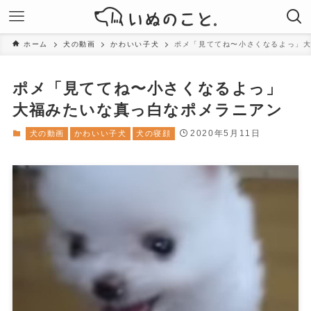
ホーム
犬の動画
かわいい子犬
ポメ「見ててね〜小さくなるよっ」
ポメ「見ててね〜小さくなるよっ」
大福みたいな真っ白なポメラニアン
2020年5月11日
犬の動画
かわいい子犬
犬の寝顔