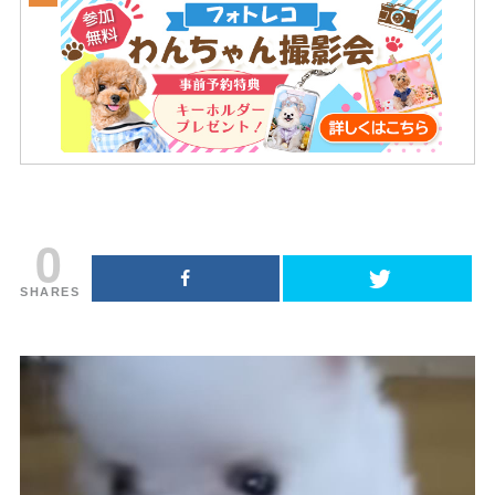
0
SHARES