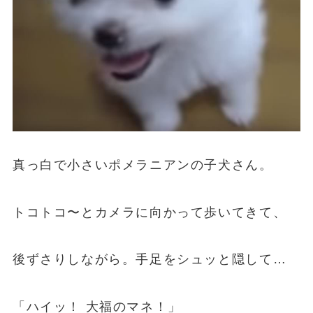
真っ白で小さいポメラニアンの子犬さん。
トコトコ〜とカメラに向かって歩いてきて、
後ずさりしながら。手足をシュッと隠して…
「ハイッ！ 大福のマネ！」