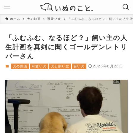
ホーム
犬の動画
可愛い犬
「ふむふむ、なるほど？」飼い主の人生
「ふむふむ、なるほど？」飼い主の人
生計画を真剣に聞くゴールデンレトリ
バーさん
2026年6月26日
犬の動画
可愛い犬
犬と飼い主
賢い犬