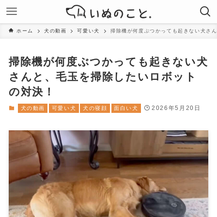
ホーム
犬の動画
可愛い犬
掃除機が何度ぶつかっても起きない犬さ
掃除機が何度ぶつかっても起きない犬
さんと、毛玉を掃除したいロボット
の対決！
2026年5月20日
犬の動画
可愛い犬
犬の寝顔
面白い犬