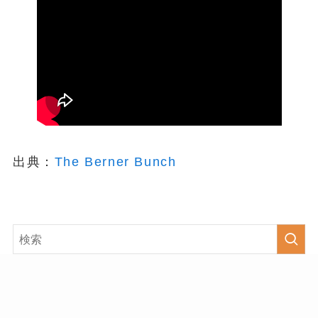
出典：
The Berner Bunch