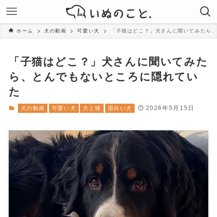
ホーム
犬の動画
可愛い犬
「子猫はどこ？」犬さんに聞いてみたら
「子猫はどこ？」犬さんに聞いてみた
ら、とんでもないところに隠れてい
た
2026年5月15日
犬の動画
可愛い犬
犬と猫
面白い犬