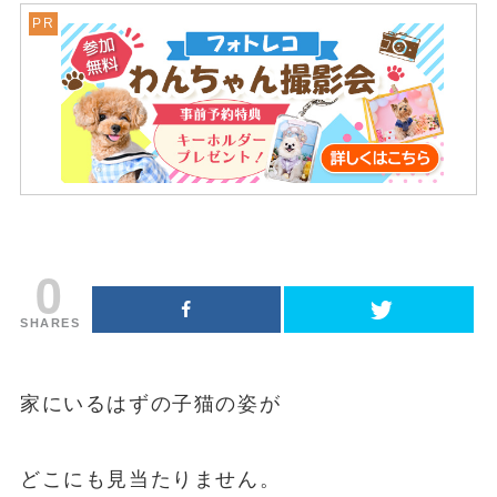
0
SHARES
家にいるはずの子猫の姿が
どこにも見当たりません。