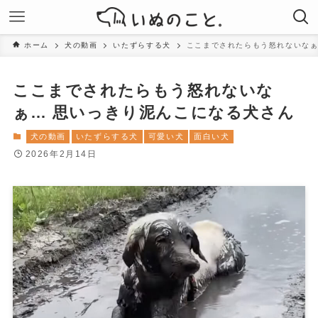
ホーム
犬の動画
いたずらする犬
ここまでされたらもう怒れないなぁ
ここまでされたらもう怒れないな
ぁ… 思いっきり泥んこになる犬さん
犬の動画
いたずらする犬
可愛い犬
面白い犬
2026年2月14日