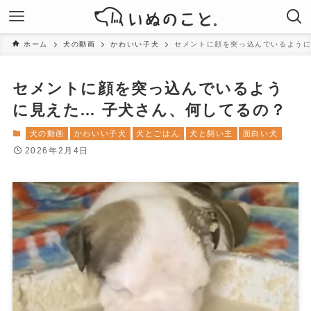
ホーム
犬の動画
かわいい子犬
セメントに顔を突っ込んでいるように
セメントに顔を突っ込んでいるよう
に見えた… 子犬さん、何してるの？
犬の動画
かわいい子犬
犬とごはん
犬と飼い主
面白い犬
2026年2月4日