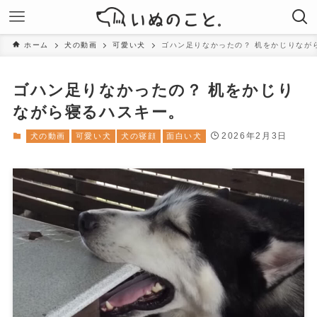
ホーム
犬の動画
可愛い犬
ゴハン足りなかったの？ 机をかじりなが
ゴハン足りなかったの？ 机をかじり
ながら寝るハスキー。
2026年2月3日
犬の動画
可愛い犬
犬の寝顔
面白い犬