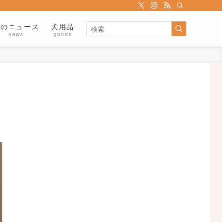
犬のニュース
犬用品
news
goods