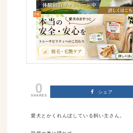
0
シェア
SHARES
愛犬とかくれんぼしている飼い主さん。