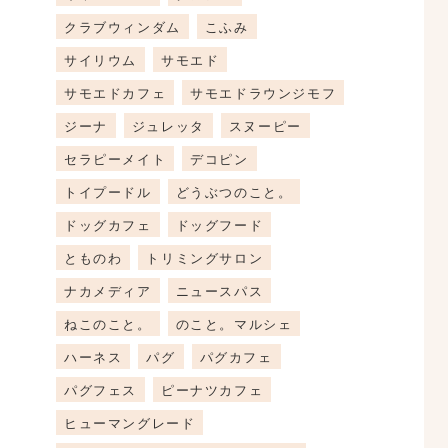
クラブウィンダム
こふみ
サイリウム
サモエド
サモエドカフェ
サモエドラウンジモフ
ジーナ
ジュレッタ
スヌーピー
セラピーメイト
デコピン
トイプードル
どうぶつのこと。
ドッグカフェ
ドッグフード
とものわ
トリミングサロン
ナカメディア
ニュースパス
ねこのこと。
のこと。マルシェ
ハーネス
パグ
パグカフェ
パグフェス
ピーナツカフェ
ヒューマングレード