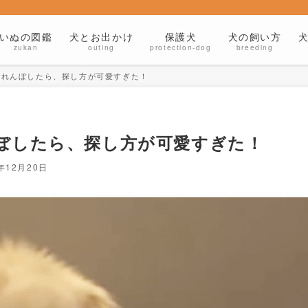
いぬの図鑑
犬とお出かけ
保護犬
犬の飼い方
zukan
outing
protection-dog
breeding
くれんぼしたら、探し方が可愛すぎた！
ぼしたら、探し方が可愛すぎた！
5年12月20日