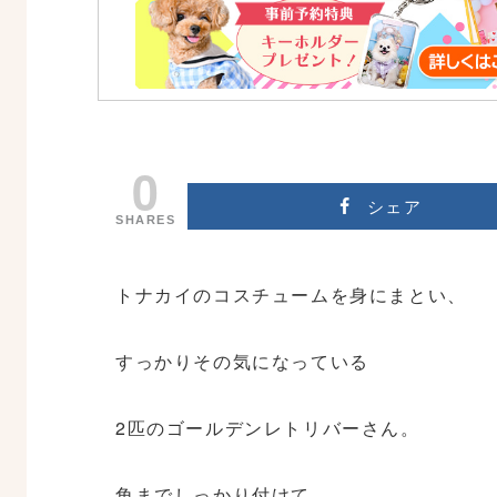
0
シェア
SHARES
トナカイのコスチュームを身にまとい、
すっかりその気になっている
2匹のゴールデンレトリバーさん。
角までしっかり付けて、