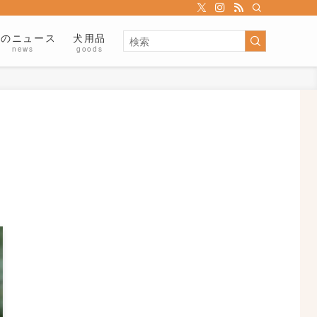
犬のニュース
犬用品
news
goods