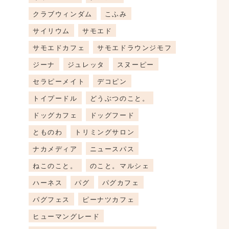
クラブウィンダム
こふみ
サイリウム
サモエド
サモエドカフェ
サモエドラウンジモフ
ジーナ
ジュレッタ
スヌーピー
セラピーメイト
デコピン
トイプードル
どうぶつのこと。
ドッグカフェ
ドッグフード
とものわ
トリミングサロン
ナカメディア
ニュースパス
ねこのこと。
のこと。マルシェ
ハーネス
パグ
パグカフェ
パグフェス
ピーナツカフェ
ヒューマングレード