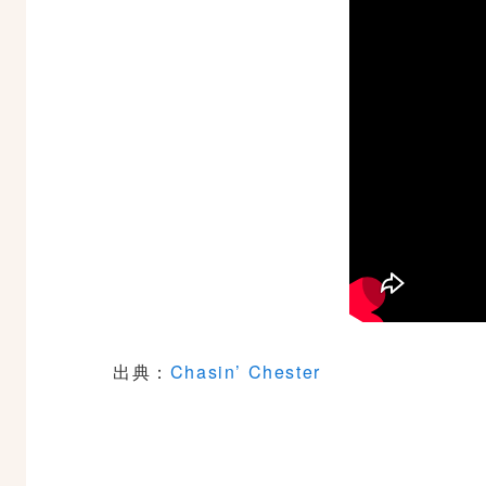
出典：
Chasin’ Chester