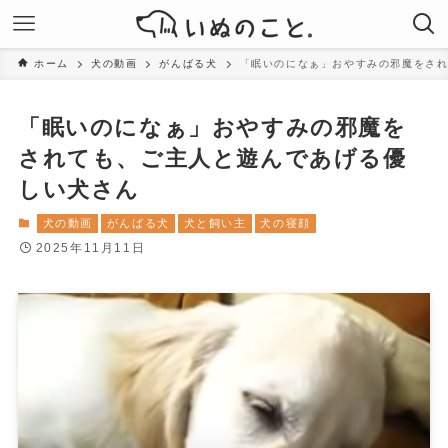
ホーム
犬の動画
がんばる犬
「眠いのになぁ」おやすみの邪魔をさ
「眠いのになぁ」おやすみの邪魔を
されても、ご主人と遊んであげる優
しい犬さん
犬の動画
がんばる犬
犬と飼い主
犬の寝顔
2025年11月11日