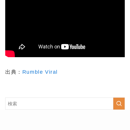
出典：
Rumble Viral