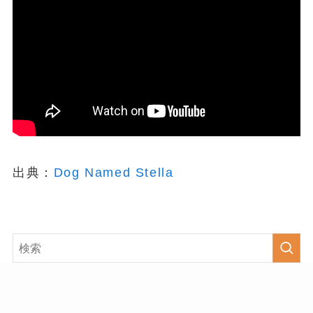
出典：
Dog Named Stella