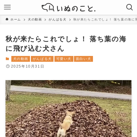
ホーム
犬の動画
がんばる犬
秋が来たらこれでしょ！ 落ち葉の海に
秋が来たらこれでしょ！ 落ち葉の海
に飛び込む犬さん
犬の動画
がんばる犬
可愛い犬
面白い犬
2025年10月31日