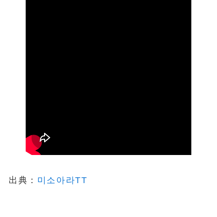
出典：
미소아라TT