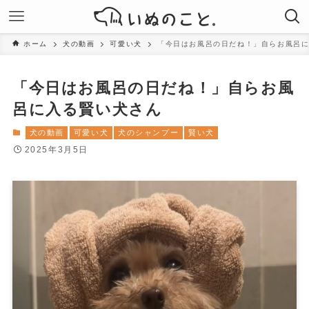
ホーム
犬の動画
可愛い犬
「今日はお風呂の日だね！」自らお風呂
「今日はお風呂の日だね！」自らお風
呂に入る賢い犬さん
犬の動画
可愛い犬
犬のシャンプー
賢い犬
2025年3月5日