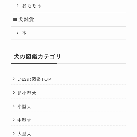
おもちゃ
犬雑貨
本
犬の図鑑カテゴリ
いぬの図鑑TOP
超小型犬
小型犬
中型犬
大型犬