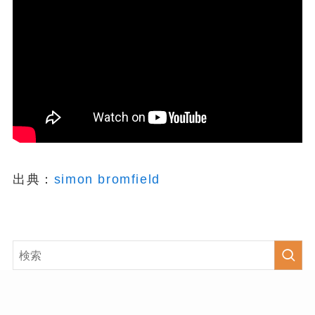
出典：
simon bromfield