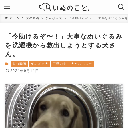
ホーム
犬の動画
がんばる犬
「今助けるぞ〜！」大事なぬいぐるみ
「今助けるぞ〜！」大事なぬいぐるみ
を洗濯機から救出しようとする犬さ
ん。
犬の動画
がんばる犬
可愛い犬
犬とおもちゃ
2024年9月14日