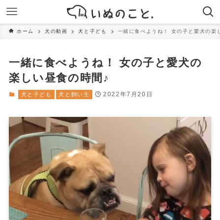
ホーム
犬の動画
犬と子ども
一緒に食べようね！ 女の子と愛犬の楽
一緒に食べようね！ 女の子と愛犬の
楽しい昼食の時間♪
2022年7月20日
犬と子ども
犬と飼い主