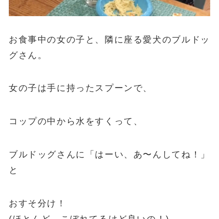
お食事中の女の子と、隣に座る愛犬のブルドッ
グさん。
女の子は手に持ったスプーンで、
コップの中から水をすくって、
ブルドッグさんに「はーい、あ〜んしてね！」
と
おすそ分け！
(ほとんど、こぼれてるけど良いの！)