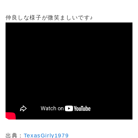
仲良しな様子が微笑ましいです♪
出典：
TexasGirly1979