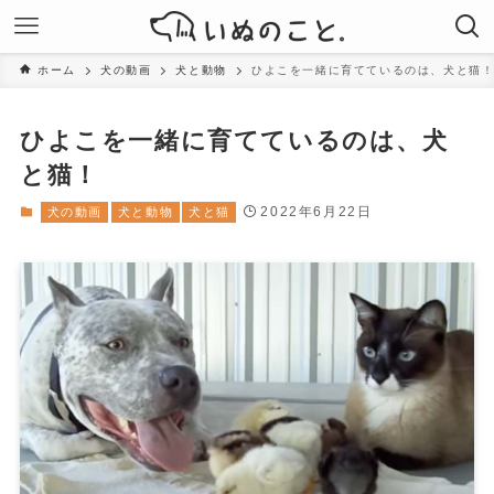
ホーム
犬の動画
犬と動物
ひよこを一緒に育てているのは、犬と猫
ひよこを一緒に育てているのは、犬
と猫！
2022年6月22日
犬の動画
犬と動物
犬と猫