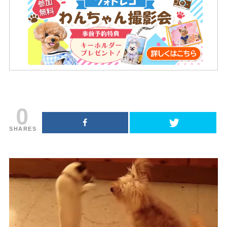
0
SHARES