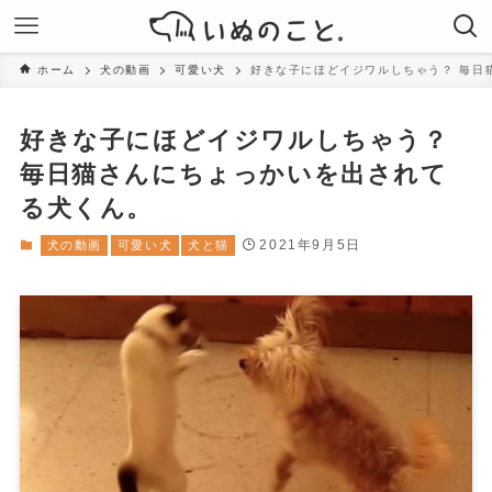
ホーム
犬の動画
可愛い犬
好きな子にほどイジワルしちゃう？ 毎日
好きな子にほどイジワルしちゃう？
毎日猫さんにちょっかいを出されて
る犬くん。
2021年9月5日
犬の動画
可愛い犬
犬と猫