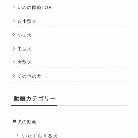
いぬの図鑑TOP
超小型犬
小型犬
中型犬
大型犬
その他の犬
動画カテゴリー
犬の動画
いたずらする犬