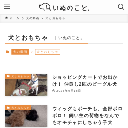
ホーム
犬の動画
犬とおもちゃ
犬とおもちゃ
｜いぬのこと。
犬の動画
犬とおもちゃ
ショッピングカートでお出か
犬とおもちゃ
け！ 仲良し2匹のビーグル犬
2026年6月16日
ウィッグもポーチも、全部ボロ
犬とおもちゃ
ボロ！ 飼い主の荷物をなんで
もオモチャにしちゃう子犬