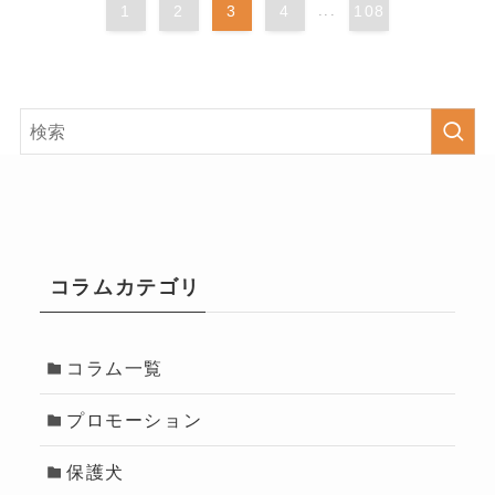
1
2
3
4
...
108
コラムカテゴリ
コラム一覧
プロモーション
保護犬