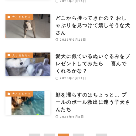
2026年6月14日
どこから持ってきたの？ おし
犬とおもちゃ
ゃぶりを見つけて嬉しそうな犬
さん
2026年6月13日
愛犬に似ているぬいぐるみをプ
犬とおもちゃ
レゼントしてみたら… 喜んで
くれるかな？
2026年6月11日
顔を濡らすのはちょっと… プ
犬とおもちゃ
ールのボール救出に迷う子犬さ
んたち
2026年6月8日