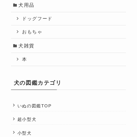
犬用品
ドッグフード
おもちゃ
犬雑貨
本
犬の図鑑カテゴリ
いぬの図鑑TOP
超小型犬
小型犬