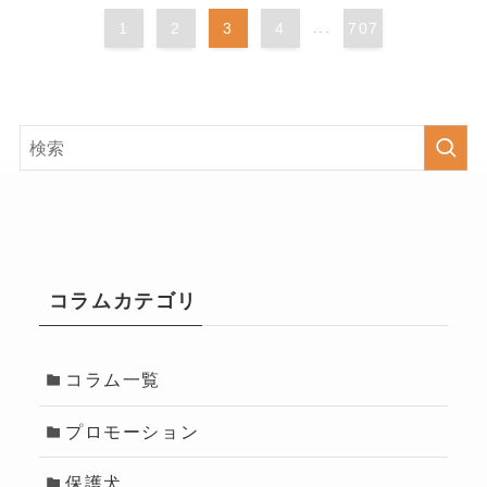
1
2
3
4
...
707
コラムカテゴリ
コラム一覧
プロモーション
保護犬