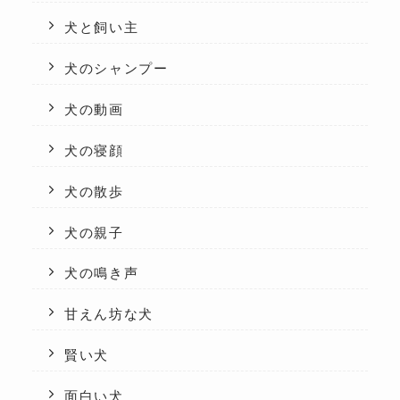
犬と飼い主
犬のシャンプー
犬の動画
犬の寝顔
犬の散歩
犬の親子
犬の鳴き声
甘えん坊な犬
賢い犬
面白い犬