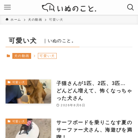
ホーム
犬の動画
可愛い犬
可愛い犬
｜いぬのこと。
犬の動画
可愛い犬
子猫さんが1匹、2匹、3匹…
可愛い犬
どんどん増えて、怖くなっちゃ
った犬さん
2026年8月6日
サーフボードを乗りこなす夏の
可愛い犬
サーファー犬さん、海遊びを満
喫！