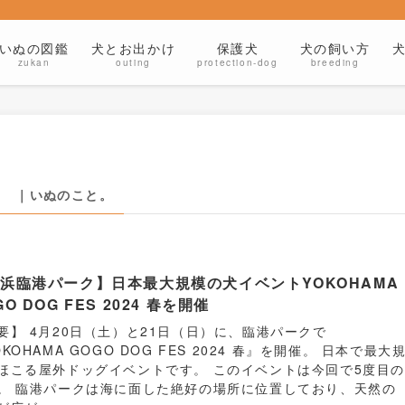
いぬの図鑑
犬とお出かけ
保護犬
犬の飼い方
zukan
outing
protection-dog
breeding
｜いぬのこと。
浜臨港パーク】日本最大規模の犬イベントYOKOHAMA
GO DOG FES 2024 春を開催
要】 4月20日（土）と21日（日）に、臨港パークで
OKOHAMA GOGO DOG FES 2024 春』を開催。 日本で最大
ほこる屋外ドッグイベントです。 このイベントは今回で5度目
。 臨港パークは海に面した絶好の場所に位置しており、天然の