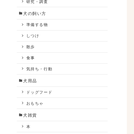
研究・調査
犬の飼い方
準備する物
しつけ
散歩
食事
気持ち・行動
犬用品
ドッグフード
おもちゃ
犬雑貨
本