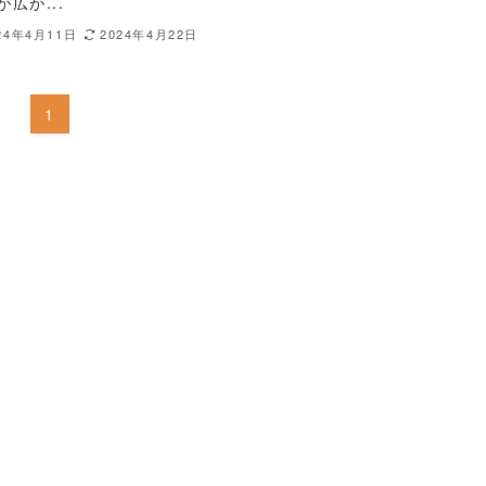
が広が...
24年4月11日
2024年4月22日
1