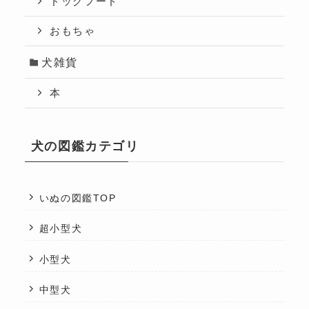
ドッグフード
おもちゃ
犬雑貨
本
犬の図鑑カテゴリ
いぬの図鑑TOP
超小型犬
小型犬
中型犬