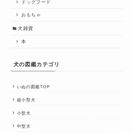
ドッグフード
おもちゃ
犬雑貨
本
犬の図鑑カテゴリ
いぬの図鑑TOP
超小型犬
小型犬
中型犬