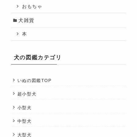
おもちゃ
犬雑貨
本
犬の図鑑カテゴリ
いぬの図鑑TOP
超小型犬
小型犬
中型犬
大型犬