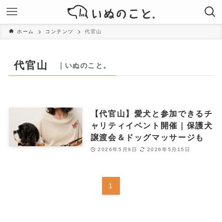
ホーム
コンテンツ
代官山
代官山
｜いぬのこと。
【代官山】愛犬と参加できるチ
ャリティイベント開催｜保護犬
譲渡会＆ドッグマッサージも
2026年5月9日
2026年5月15日
1