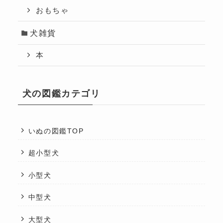
おもちゃ
犬雑貨
本
犬の図鑑カテゴリ
いぬの図鑑TOP
超小型犬
小型犬
中型犬
大型犬