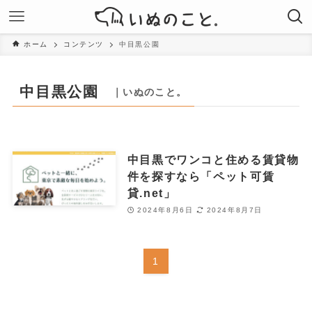
ホーム
コンテンツ
中目黒公園
中目黒公園
｜いぬのこと。
中目黒でワンコと住める賃貸物
件を探すなら「ペット可賃
貸.net」
2024年8月6日
2024年8月7日
1