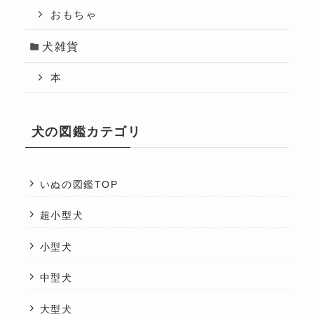
おもちゃ
犬雑貨
本
犬の図鑑カテゴリ
いぬの図鑑TOP
超小型犬
小型犬
中型犬
大型犬