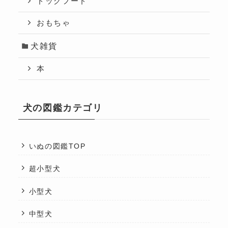
ドッグフード
おもちゃ
犬雑貨
本
犬の図鑑カテゴリ
いぬの図鑑TOP
超小型犬
小型犬
中型犬