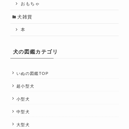
おもちゃ
犬雑貨
本
犬の図鑑カテゴリ
いぬの図鑑TOP
超小型犬
小型犬
中型犬
大型犬