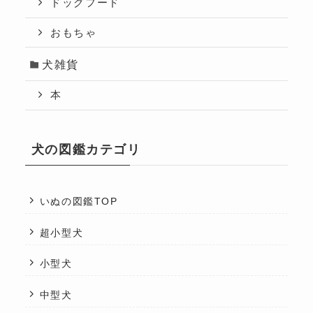
ドッグフード
おもちゃ
犬雑貨
本
犬の図鑑カテゴリ
いぬの図鑑TOP
超小型犬
小型犬
中型犬