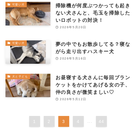
掃除機が何度ぶつかっても起き
可愛い犬
ない犬さんと、毛玉を掃除した
いロボットの対決！
2026年5月20日
夢の中でもお散歩してる？寝な
可愛い犬
がら走り出すハスキー犬
2026年5月16日
お昼寝する犬さんに毎回ブラン
犬と子ども
ケットをかけてあげる女の子、
仲の良さが微笑ましい♡
2026年5月12日
1
2
3
4
...
44