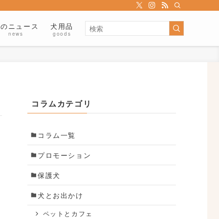
犬のニュース
犬用品
news
goods
コラムカテゴリ
コラム一覧
プロモーション
保護犬
犬とお出かけ
ペットとカフェ