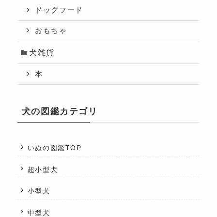
ドッグフード
おもちゃ
犬雑貨
本
犬の図鑑カテゴリ
いぬの図鑑TOP
超小型犬
小型犬
中型犬