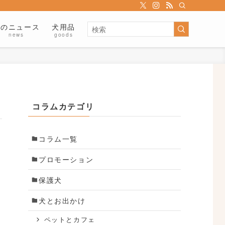
犬のニュース
犬用品
news
goods
コラムカテゴリ
コラム一覧
プロモーション
保護犬
犬とお出かけ
ペットとカフェ