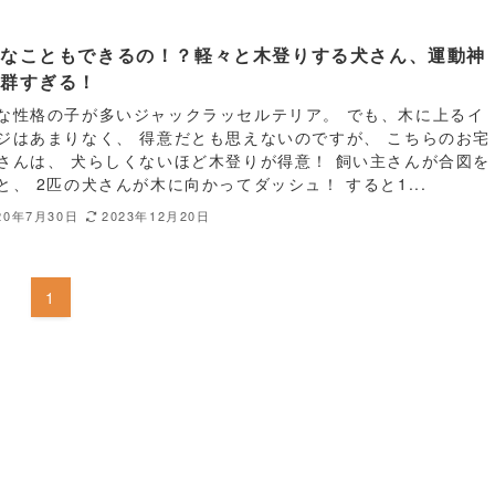
んなこともできるの！？軽々と木登りする犬さん、運動神
抜群すぎる！
な性格の子が多いジャックラッセルテリア。 でも、木に上るイ
ジはあまりなく、 得意だとも思えないのですが、 こちらのお宅
さんは、 犬らしくないほど木登りが得意！ 飼い主さんが合図を
と、 2匹の犬さんが木に向かってダッシュ！ すると1...
20年7月30日
2023年12月20日
1