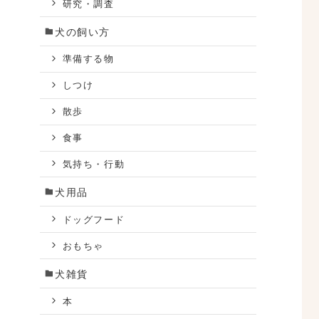
研究・調査
犬の飼い方
準備する物
しつけ
散歩
食事
気持ち・行動
犬用品
ドッグフード
おもちゃ
犬雑貨
本